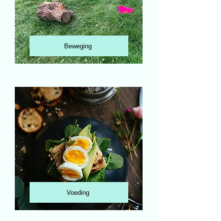
Beweging
Voeding