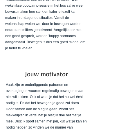
wekelijkse bootcamp-sessie in het bos zal je weer
bewust maken hoe sterk en kalm je jezelf kan
maken in uitdagende situaties. Vanuit de
wetenschap weten we: door te bewegen worden
neurotransmitters geactiveerd. Vergelijkbaar met
een goed gesprek, worden 'happy hormones'
aangemaakt. Bewegen is dus een goed middel om
je beter te voelen.
Jouw motivator
Vaak zijn er onderliggende patronen en
overtuigingen waarom regelmatig bewegen maar
niet wil lukken. Ook al weet je dat het nu wel écht
nodig is. En dat het bewegen je goed zal doen.
Door samen aan de slag te gaan, wordt het
makkelijker. Ik vertel het je niet; ik doe het met je
mee. Dus: ik sport samen met jou, kijk wat je kan en
nodig hebt en zo vinden we de manier van